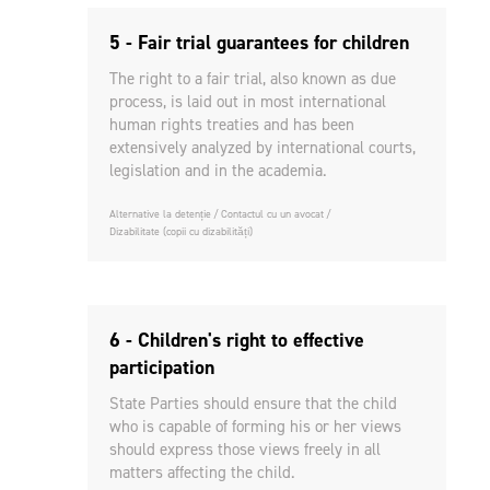
5 - Fair trial guarantees for children
The right to a fair trial, also known as due
process, is laid out in most international
human rights treaties and has been
extensively analyzed by international courts,
legislation and in the academia.
Alternative la detenție
Contactul cu un avocat
Dizabilitate (copii cu dizabilități)
6 - Children's right to effective
participation
State Parties should ensure that the child
who is capable of forming his or her views
should express those views freely in all
matters affecting the child.