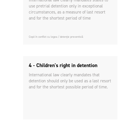
International law clearly mandates states to
use pretrial detention only in exceptional
circumstances, as a measure of last resort
and for the shortest period of time
Copii în conflict cu legea
detenție preventivă
4 - Children's right in detention
International law clearly mandates that
detention should only be used as a last resort
and for the shortest possible period of time.